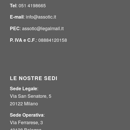
Tel
: 051 4198665
E-mail
:
info@assotic.it
PEC
:
assotic@legalmail.it
P. IVA e
C.F
.: 08884120158
LE NOSTRE SEDI
Sede Legale
:
Via San Senatore, 5
20122 Milano
Sede Operativa
:
Via Ferrarese, 3
40128 Bologna