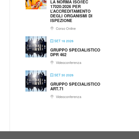
LA NORMA ISO/IEC
17020:2026 PER
L’ACCREDITAMENTO
DEGLI ORGANISMI DI
ISPEZIONE
Corso Online
SET 16 2026
GRUPPO SPECIALISTICO
DPR 462
Videoconferenza
SET 30 2026
GRUPPO SPECIALISTICO
ART.71
Videoconferenza