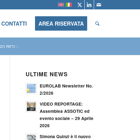
CONTATTI
AREA RISERVATA
NZO PATTI
/
ULTIME NEWS
EUROLAB Newsletter No.
2/2026
VIDEO REPORTAGE:
Assemblea ASSOTIC ed
evento sociale – 29 Aprile
2026
Simona Quinzi è il nuovo