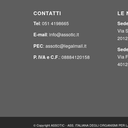
CONTATTI
LE 
Tel
: 051 4198665
Sede
Via 
E-mail
:
info@assotic.it
2012
PEC
:
assotic@legalmail.it
Sede
Via F
P. IVA e
C.F
.: 08884120158
4012
© Copyright ASSOTIC - ASS. ITALIANA DEGLI ORGANISMI PER