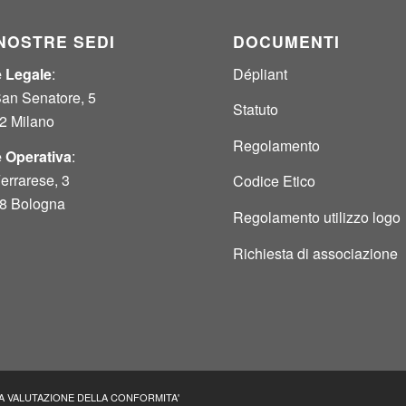
NOSTRE SEDI
DOCUMENTI
 Legale
:
Dépliant
San Senatore, 5
Statuto
2 Milano
Regolamento
 Operativa
:
errarese, 3
Codice Etico
8 Bologna
Regolamento utilizzo logo
Richiesta di associazione
 LA VALUTAZIONE DELLA CONFORMITA'