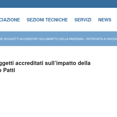
CIAZIONE
SEZIONI TECNICHE
SERVIZI
NEWS
 DEI SOGGETTI ACCREDITATI SULL’IMPATTO DELLA PANDEMIA – INTERVISTA A VINCE
ggetti accreditati sull’impatto della
 Patti