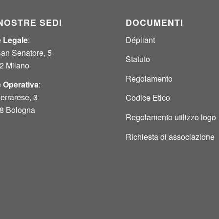
NOSTRE SEDI
DOCUMENTI
 Legale
:
Dépliant
San Senatore, 5
Statuto
2 Milano
Regolamento
 Operativa
:
errarese, 3
Codice Etico
8 Bologna
Regolamento utilizzo logo
Richiesta di associazione