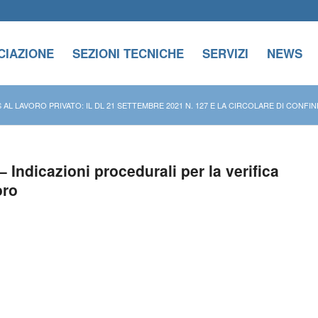
CIAZIONE
SEZIONI TECNICHE
SERVIZI
NEWS
AL LAVORO PRIVATO: IL DL 21 SETTEMBRE 2021 N. 127 E LA CIRCOLARE DI CONFI
 Indicazioni procedurali per la verifica
oro