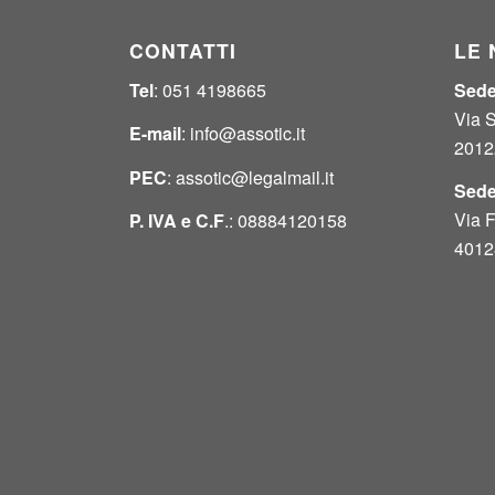
CONTATTI
LE 
Tel
: 051 4198665
Sede
Via 
E-mail
:
info@assotic.it
2012
PEC
:
assotic@legalmail.it
Sede
Via F
P. IVA e
C.F
.: 08884120158
4012