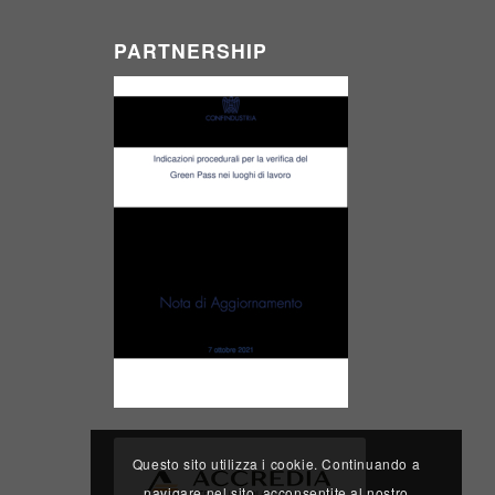
PARTNERSHIP
Questo sito utilizza i cookie. Continuando a
navigare nel sito, acconsentite al nostro