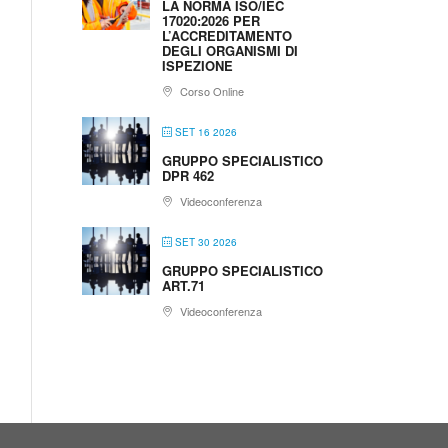
LA NORMA ISO/IEC
17020:2026 PER
L’ACCREDITAMENTO
DEGLI ORGANISMI DI
ISPEZIONE
Corso Online
SET 16 2026
GRUPPO SPECIALISTICO
DPR 462
Videoconferenza
SET 30 2026
GRUPPO SPECIALISTICO
ART.71
Videoconferenza