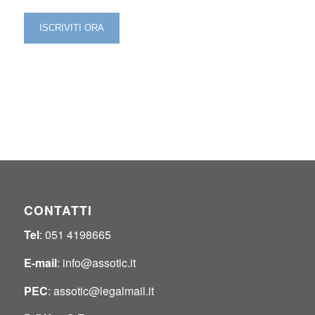
CONTATTI
Tel
: 051 4198665
E-mail
:
info@assotic.it
PEC
:
assotic@legalmail.it