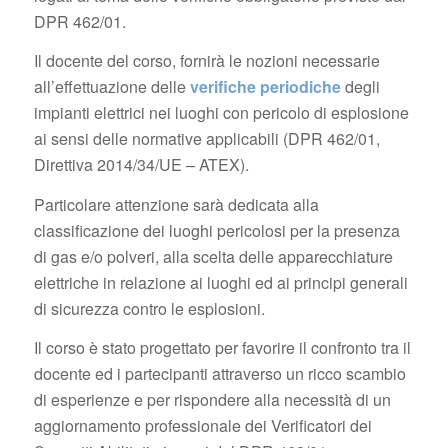
DPR 462/01.
Il docente del corso, fornirà le nozioni necessarie
all’effettuazione delle
verifiche periodiche
degli
impianti elettrici nei luoghi con pericolo di esplosione
ai sensi delle normative applicabili (DPR 462/01,
Direttiva 2014/34/UE – ATEX).
Particolare attenzione sarà dedicata alla
classificazione dei luoghi pericolosi per la presenza
di gas e/o polveri, alla scelta delle apparecchiature
elettriche in relazione ai luoghi ed ai principi generali
di sicurezza contro le esplosioni.
Il corso è stato progettato per favorire il confronto tra il
docente ed i partecipanti attraverso un ricco scambio
di esperienze e per rispondere alla necessità di un
aggiornamento professionale dei Verificatori dei